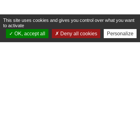
This site uses cookies and gives you control over what you want
to activate
OK, accept all
Deny all cookies
Personalize