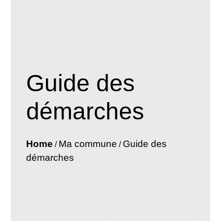
Guide des
démarches
Home
Ma commune
Guide des
/
/
démarches