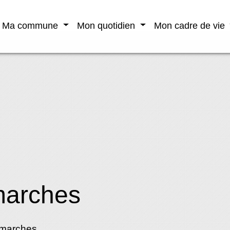
Ma commune
Mon quotidien
Mon cadre de vie
marches
émarches