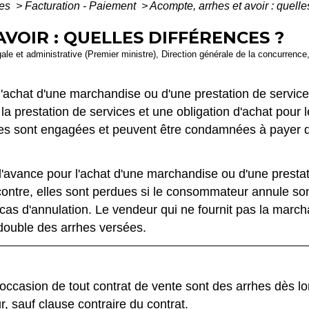
ces
>
Facturation - Paiement
>
Acompte, arrhes et avoir : quelle
VOIR : QUELLES DIFFÉRENCES ?
légale et administrative (Premier ministre), Direction générale de la concurren
'achat d'une marchandise ou d'une prestation de services.
la prestation de services et une obligation d'achat pour
rties sont engagées et peuvent être condamnées à payer 
vance pour l'achat d'une marchandise ou d'une prestati
ntre, elles sont perdues si le consommateur annule son a
 cas d'annulation. Le vendeur qui ne fournit pas la march
double des arrhes versées.
ccasion de tout contrat de vente sont des arrhes dès lor
 sauf clause contraire du contrat.