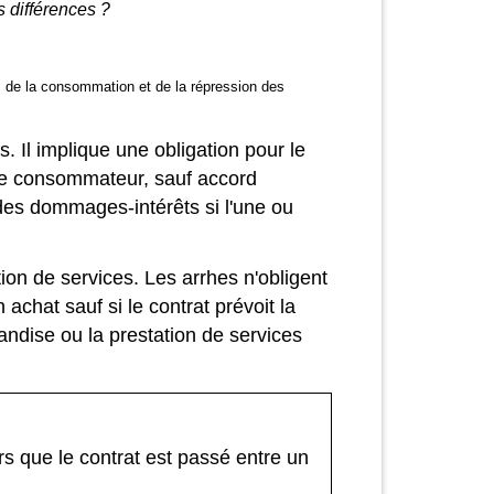
s différences ?
ce, de la consommation et de la répression des
 Il implique une obligation pour le
 le consommateur, sauf accord
des dommages-intérêts si l'une ou
on de services. Les arrhes n'obligent
chat sauf si le contrat prévoit la
andise ou la prestation de services
s que le contrat est passé entre un