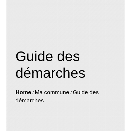
Guide des
démarches
Home
Ma commune
Guide des
/
/
démarches