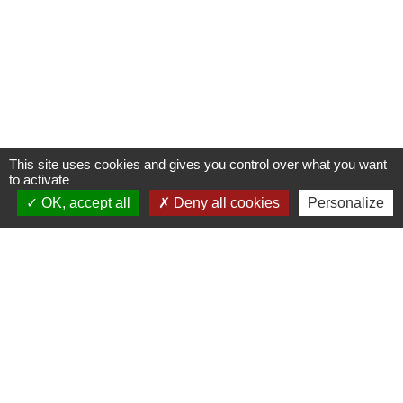
This site uses cookies and gives you control over what you want
to activate
OK, accept all
Deny all cookies
Personalize