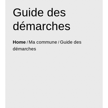
Guide des
démarches
Home
Ma commune
Guide des
/
/
démarches