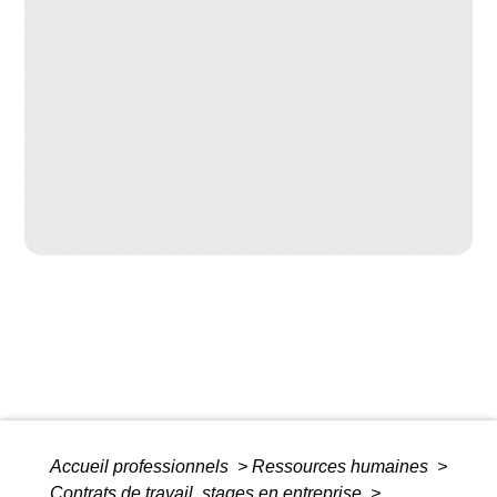
Accueil professionnels
>
Ressources humaines
>
Contrats de travail, stages en entreprise
>