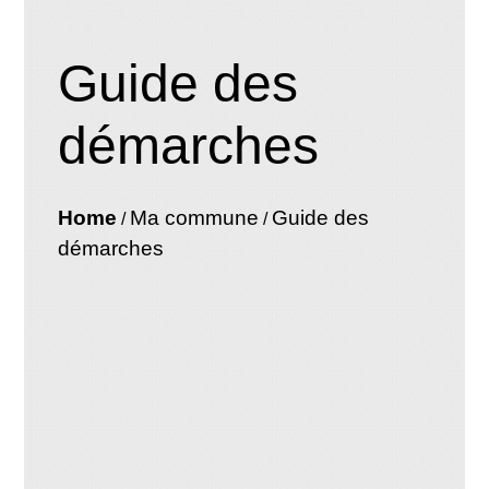
Guide des
démarches
Home
Ma commune
Guide des
/
/
démarches