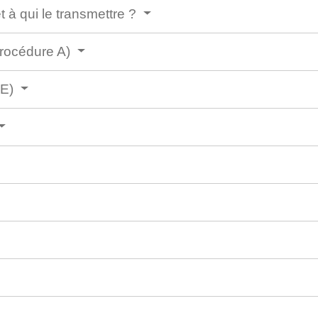
 à qui le transmettre ?
procédure A)
 E)