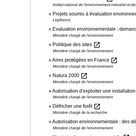
Institut national de l'environnement industriel et de
Projets soumis à évaluation environn
Legifrance
Evaluation environnementale : deman
Ministère chargé de l'environnement
open_in_new
Politique des sites
Ministère chargé de l'environnement
open_in_new
Aires protégées en France
Ministère chargé de l'environnement
open_in_new
Natura 2000
Ministère chargé de l'environnement
Autorisation d'exploiter une installation
Ministère chargé de l'environnement
open_in_new
Défricher une forêt
Ministère chargé de la recherche
Autorisation environnementale : des dé
Ministère chargé de l'environnement