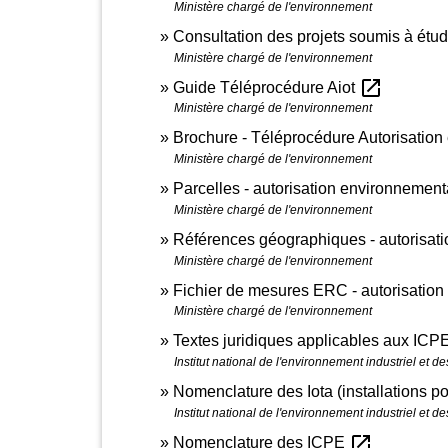
Ministère chargé de l'environnement
Consultation des projets soumis à étu
Ministère chargé de l'environnement
open_in_new
Guide Téléprocédure Aiot
Ministère chargé de l'environnement
Brochure - Téléprocédure Autorisatio
Ministère chargé de l'environnement
Parcelles - autorisation environnemen
Ministère chargé de l'environnement
Références géographiques - autorisat
Ministère chargé de l'environnement
Fichier de mesures ERC - autorisatio
Ministère chargé de l'environnement
Textes juridiques applicables aux ICP
Institut national de l'environnement industriel et de
Nomenclature des Iota (installations p
Institut national de l'environnement industriel et de
open_in_new
Nomenclature des ICPE