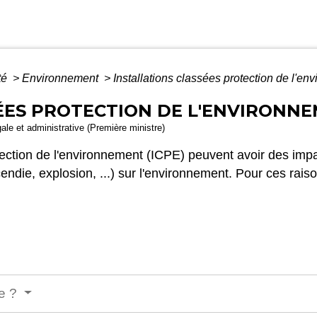
té
>
Environnement
>
Installations classées protection de l'e
ÉES PROTECTION DE L'ENVIRONNE
gale et administrative (Première ministre)
tection de l'environnement (ICPE) peuvent avoir des impact
ncendie, explosion, ...) sur l'environnement. Pour ces rai
le ?