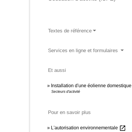
Textes de référence
Services en ligne et formulaires
Et aussi
Installation d'une éolienne domestique
Secteurs d'activité
Pour en savoir plus
open_in_new
L'autorisation environnementale