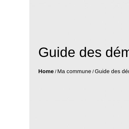
Guide des dé
Home
Ma commune
Guide des d
/
/