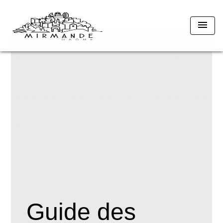
menu
Guide des