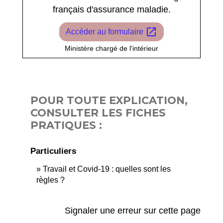
français d'assurance maladie.
open_in_new
Accéder au formulaire
Ministère chargé de l'intérieur
POUR TOUTE EXPLICATION,
CONSULTER LES FICHES
PRATIQUES :
Particuliers
Travail et Covid-19 : quelles sont les
règles ?
Signaler une erreur sur cette page