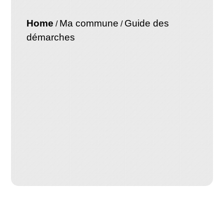
Home
Ma commune
Guide des
/
/
démarches