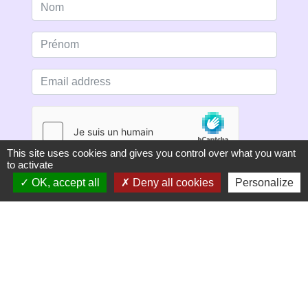
This site uses cookies and gives you control over what you want
to activate
OK, accept all
Deny all cookies
Personalize
S'ABONNER