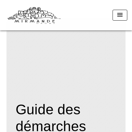
menu
Guide des
démarches