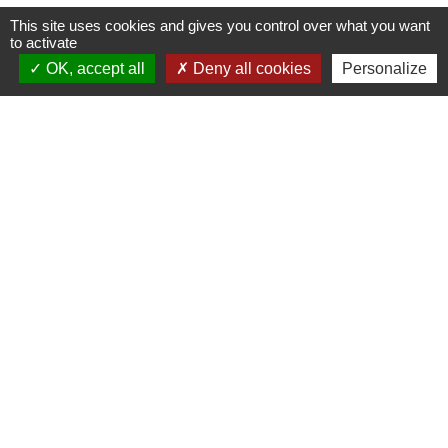
This site uses cookies and gives you control over what you want
to activate
OK, accept all
Deny all cookies
Personalize