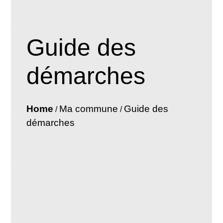
Guide des
démarches
Home
Ma commune
Guide des
/
/
démarches