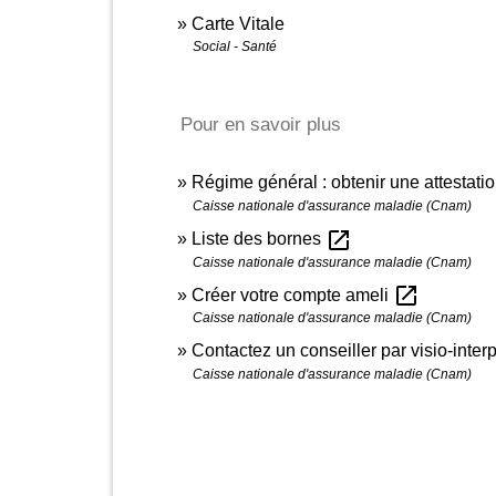
Carte Vitale
Social - Santé
Pour en savoir plus
Régime général : obtenir une attestatio
Caisse nationale d'assurance maladie (Cnam)
open_in_new
Liste des bornes
Caisse nationale d'assurance maladie (Cnam)
open_in_new
Créer votre compte ameli
Caisse nationale d'assurance maladie (Cnam)
Contactez un conseiller par visio-inter
Caisse nationale d'assurance maladie (Cnam)