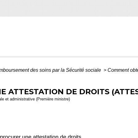
boursement des soins par la Sécurité sociale
>
Comment obteni
 ATTESTATION DE DROITS (ATTES
gale et administrative (Première ministre)
rocurer une attestation de droits.