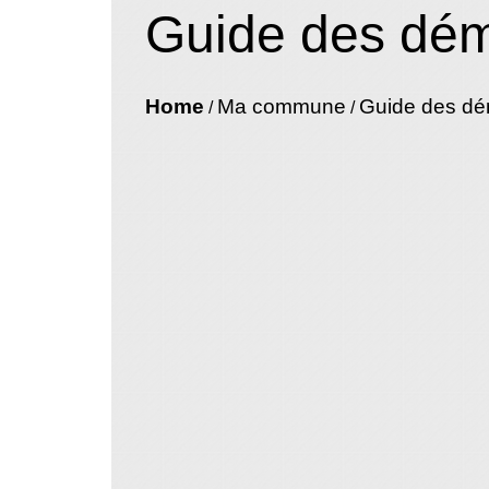
Guide des dé
Home
Ma commune
Guide des d
/
/