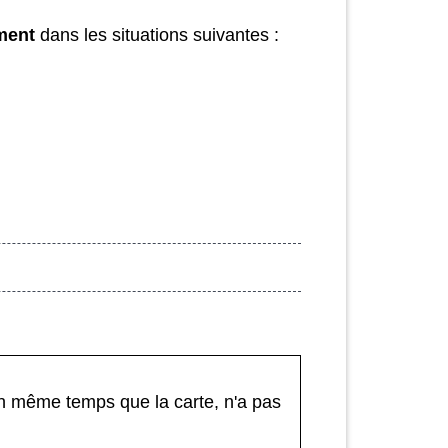
ment
dans les situations suivantes :
en même temps que la carte, n'a pas