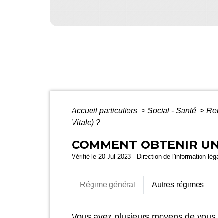
Accueil particuliers
>
Social - Santé
>
Rem
Vitale) ?
COMMENT OBTENIR UNE
Vérifié le 20 Jul 2023 - Direction de l'information lé
Régime général
Autres régimes
Vous avez plusieurs moyens de vous p