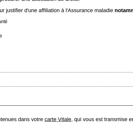
r justifier d'une affiliation à l'Assurance maladie
notam
anté
e
ntenues dans votre
carte Vitale
, qui vous est transmise 