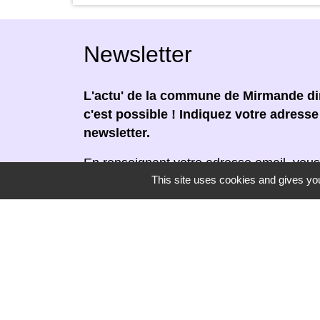
Newsletter
L'actu' de la commune de Mirmande dir
c'est possible ! Indiquez votre adress
newsletter.
En renseignant votre adresse email, vous
This site uses cookies and gives you
newsletter par courrier électronique. Vou
moment en cliquant dans un lien de désin
réceptionnée.