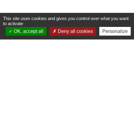
This site uses cookies and gives you control over what you want
to activate
OK, accept all
Deny all cookies
Personalize