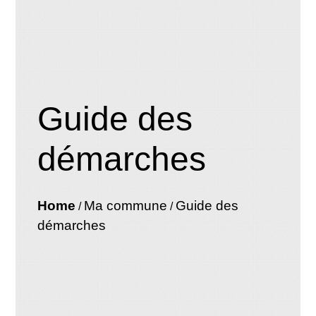
Guide des
démarches
Home
Ma commune
Guide des
/
/
démarches