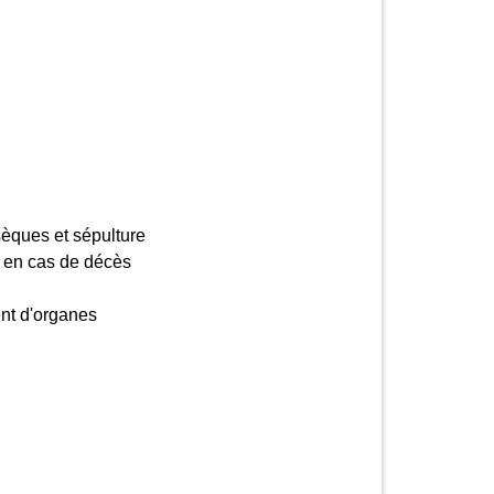
èques et sépulture
s en cas de décès
nt d'organes