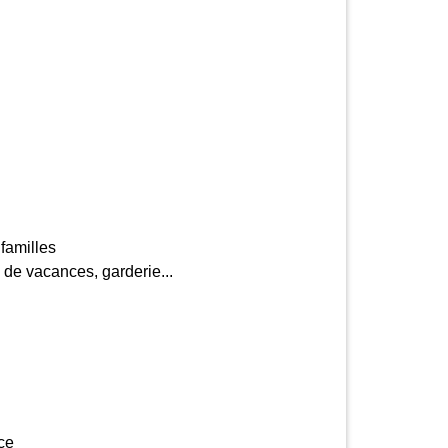
familles
s de vacances, garderie...
ce