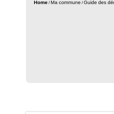
Home
Ma commune
Guide des d
/
/