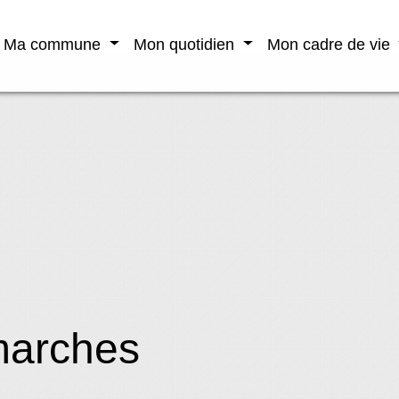
Ma commune
Mon quotidien
Mon cadre de vie
marches