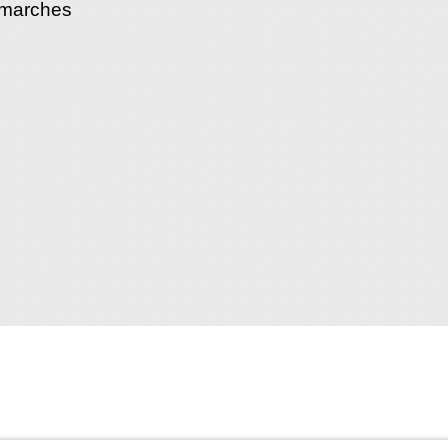
émarches