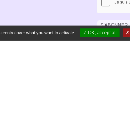
S'ABONNER
 control over what you want to activate
OK, accept all