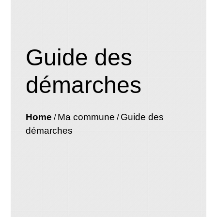
Guide des
démarches
Home
Ma commune
Guide des
/
/
démarches