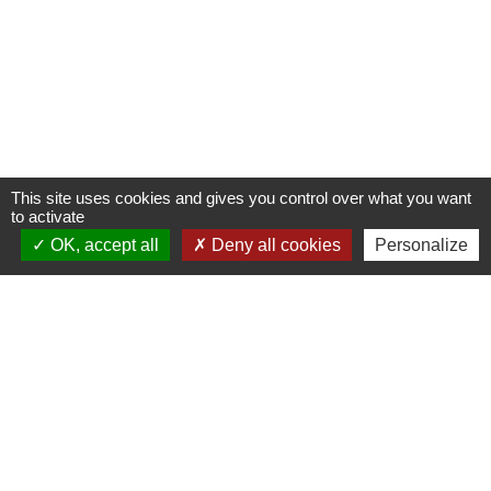
This site uses cookies and gives you control over what you want
to activate
OK, accept all
Deny all cookies
Personalize