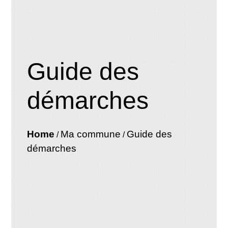
Guide des
démarches
Home
Ma commune
Guide des
/
/
démarches