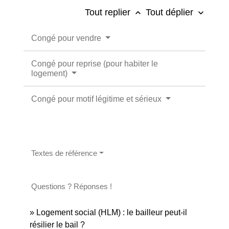
Tout replier
Tout déplier
keyboard_arrow_up
keyboard_arrow_down
Congé pour vendre
Congé pour reprise (pour habiter le
logement)
Congé pour motif légitime et sérieux
Textes de référence
Questions ? Réponses !
Logement social (HLM) : le bailleur peut-il
résilier le bail ?