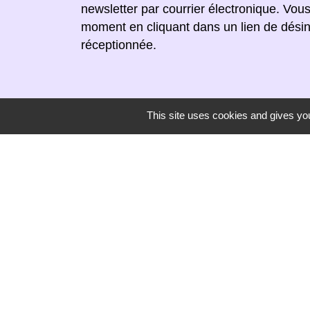
newsletter par courrier électronique. Vou
moment en cliquant dans un lien de désin
réceptionnée.
This site uses cookies and gives you
Secrétariat de mairie