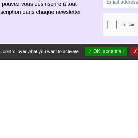
s pouvez vous désinscrire à tout
scription dans chaque newsletter
S'ABONNER
 control over what you want to activate
OK, accept all