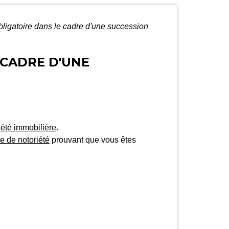
obligatoire dans le cadre d'une succession
 CADRE D'UNE
riété immobilière
.
te de notoriété
prouvant que vous êtes