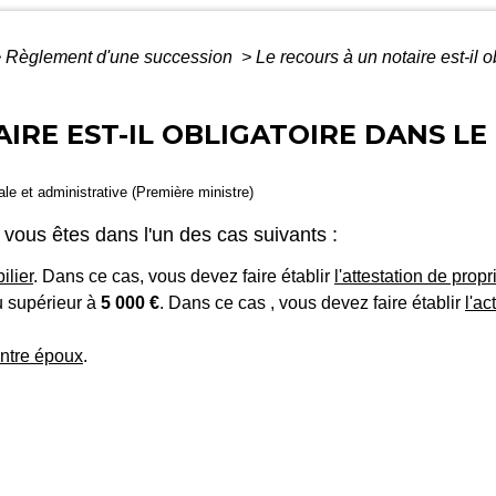
>
Règlement d'une succession
>
Le recours à un notaire est-il 
IRE EST-IL OBLIGATOIRE DANS LE
gale et administrative (Première ministre)
 vous êtes dans l'un des cas suivants :
ilier
. Dans ce cas, vous devez faire établir
l'attestation de prop
u supérieur à
5 000 €
. Dans ce cas , vous devez faire établir
l'ac
ntre époux
.