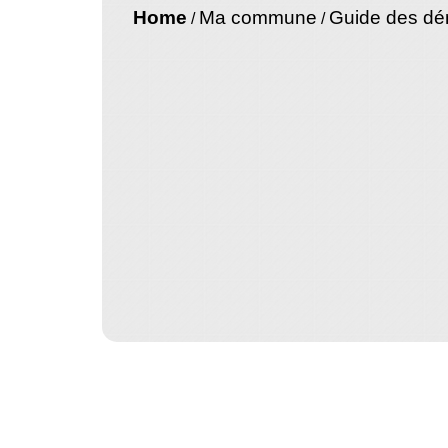
Home
Ma commune
Guide des d
/
/