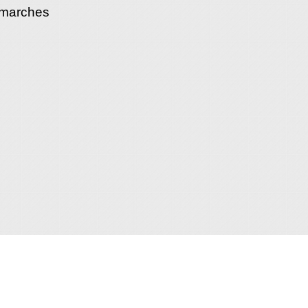
émarches