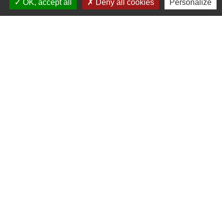
OK, accept all
Deny all cookies
Personalize