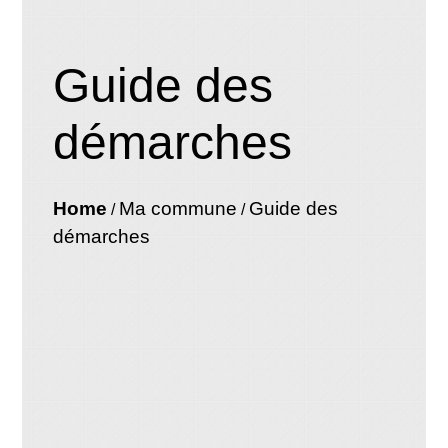
Guide des
démarches
Home
Ma commune
Guide des
/
/
démarches