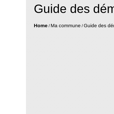
Guide des dé
Home
Ma commune
Guide des d
/
/