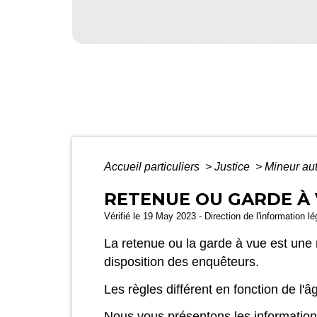
Accueil particuliers
>
Justice
>
Mineur aut
RETENUE OU GARDE À 
Vérifié le 19 May 2023 - Direction de l'information l
La retenue ou la garde à vue est une 
disposition des enquêteurs.
Les règles différent en fonction de l'
Nous vous présentons les information