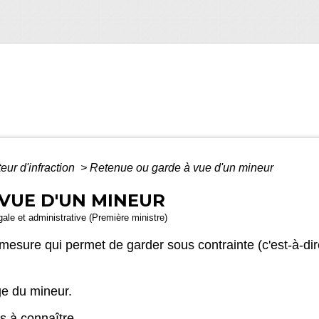
eur d'infraction
>
Retenue ou garde à vue d'un mineur
VUE D'UN MINEUR
égale et administrative (Première ministre)
mesure qui permet de garder sous contrainte (c'est-à-dir
âge du mineur.
s à connaître.