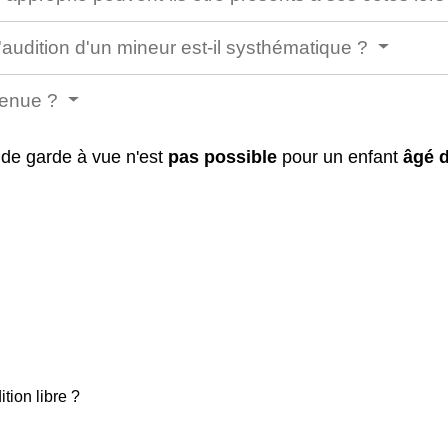
'audition d'un mineur est-il systhématique ?
tenue ?
 de garde à vue n'est
pas possible
pour un enfant
âgé 
ition libre ?