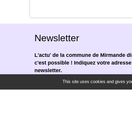
Newsletter
L'actu' de la commune de Mirmande dir
c'est possible ! Indiquez votre adress
newsletter.
This site uses cookies and gives you
En renseignant votre adresse email, vous
newsletter par courrier électronique. Vou
moment en cliquant dans un lien de désin
réceptionnée.