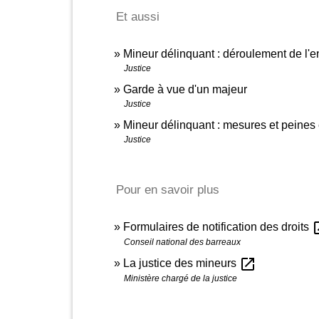
Et aussi
Mineur délinquant : déroulement de l'e
Justice
Garde à vue d'un majeur
Justice
Mineur délinquant : mesures et peines
Justice
Pour en savoir plus
open
Formulaires de notification des droits
Conseil national des barreaux
open_in_new
La justice des mineurs
Ministère chargé de la justice