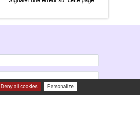
Signaler une erreur sur cette page
Deny all cookies
Personalize