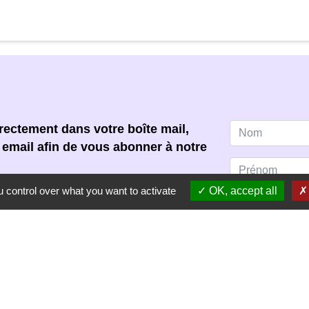
ectement dans votre boîte mail,
e email afin de vous abonner à notre
 control over what you want to activate
OK, accept all
 acceptez de recevoir notre
s pouvez vous désinscrire à tout
scription dans chaque newsletter