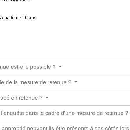
À partir de 16 ans
nue est-elle possible ?
ale de la mesure de retenue ?
placé en retenue ?
 à l'enquête dans le cadre d'une mesure de retenue ?
 approprié peuvent-ils être présents à ses côtés lor