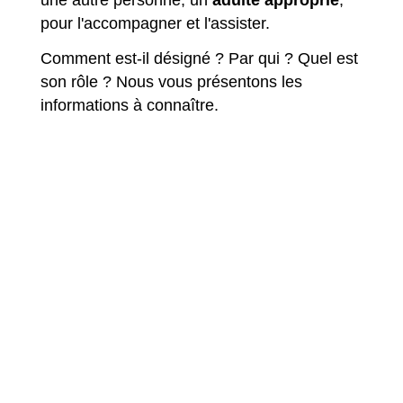
une autre personne, un
adulte approprié
,
pour l'accompagner et l'assister.
Comment est-il désigné ? Par qui ? Quel est
son rôle ? Nous vous présentons les
informations à connaître.