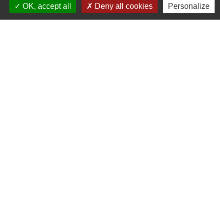
OK, accept all
Deny all cookies
Personalize