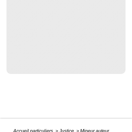
Accueil particuliers
>
Justice
>
Mineur auteur