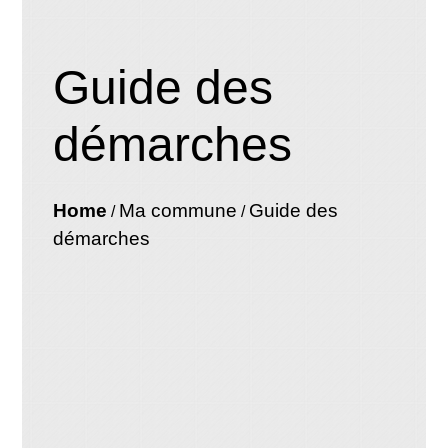
Guide des
démarches
Home
Ma commune
Guide des
/
/
démarches