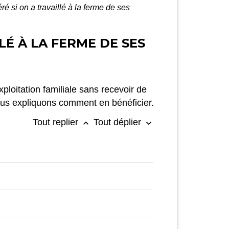
ré si on a travaillé à la ferme de ses
LÉ À LA FERME DE SES
xploitation familiale sans recevoir de
vous expliquons comment en bénéficier.
Tout replier
Tout déplier
keyboard_arrow_up
keyboard_arrow_down