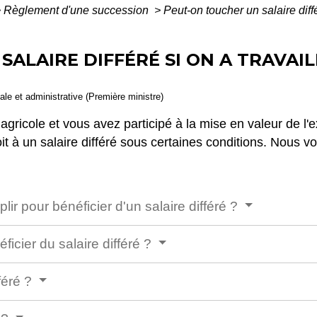
>
Règlement d'une succession
>
Peut-on toucher un salaire diffé
ALAIRE DIFFÉRÉ SI ON A TRAVAIL
gale et administrative (Première ministre)
agricole et vous avez participé à la mise en valeur de l'e
t à un salaire différé sous certaines conditions. Nous 
lir pour bénéficier d'un salaire différé ?
cier du salaire différé ?
féré ?