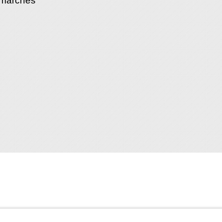
émarches