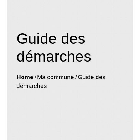
Guide des
démarches
Home
Ma commune
Guide des
/
/
démarches