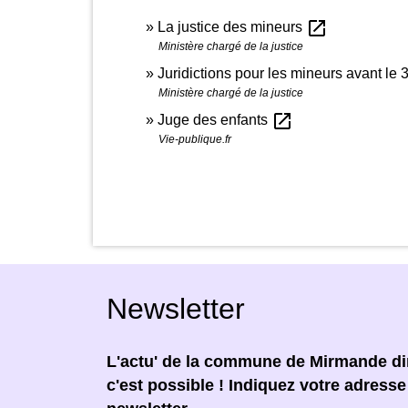
open_in_new
La justice des mineurs
Ministère chargé de la justice
Juridictions pour les mineurs avant l
Ministère chargé de la justice
open_in_new
Juge des enfants
Vie-publique.fr
Newsletter
L'actu' de la commune de Mirmande dir
c'est possible ! Indiquez votre adress