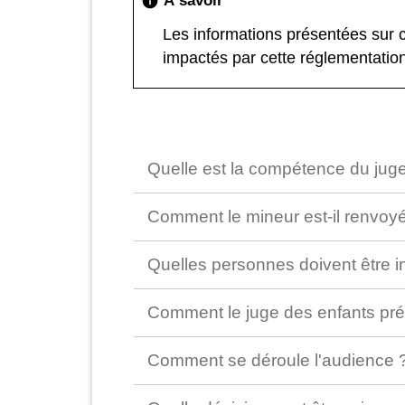
À savoir
info
Les informations présentées sur 
impactés par cette réglementation
Quelle est la compétence du jug
Comment le mineur est-il renvoyé
Quelles personnes doivent être i
Comment le juge des enfants prép
Comment se déroule l'audience 