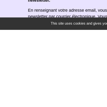
newsletter.
En renseignant votre adresse email, vous
newsletter par courrier électronique. Vou
moment en cliquant dans un lien de désin
This site uses cookies and gives you
réceptionnée.