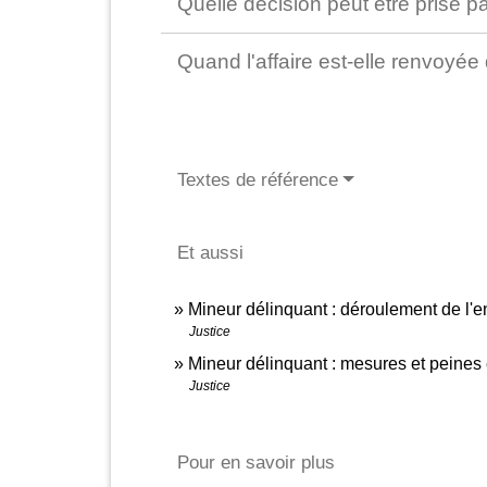
Quelle décision peut être prise p
Quand l'affaire est-elle renvoyée
Textes de référence
Et aussi
Mineur délinquant : déroulement de l'e
Justice
Mineur délinquant : mesures et peines
Justice
Pour en savoir plus