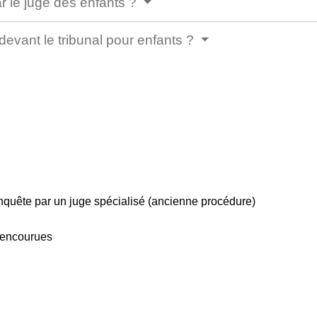
ar le juge des enfants ?
 devant le tribunal pour enfants ?
nquête par un juge spécialisé (ancienne procédure)
 encourues