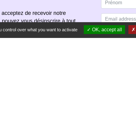
 acceptez de recevoir notre
s pouvez vous désinscrire à tout
scription dans chaque newsletter
 control over what you want to activate
OK, accept all
S'ABONNER