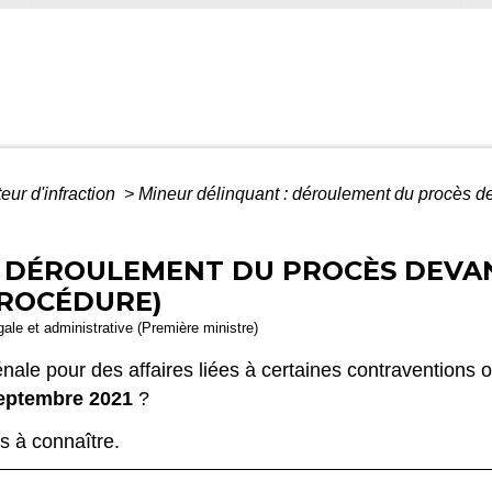
eur d'infraction
>
Mineur délinquant : déroulement du procès de
 DÉROULEMENT DU PROCÈS DEVAN
PROCÉDURE)
égale et administrative (Première ministre)
nale pour des affaires liées à certaines contraventions 
eptembre 2021
?
s à connaître.