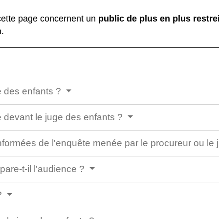
cette page concernent un
public de plus en plus restre
.
e des enfants ?
 devant le juge des enfants ?
nformées de l'enquête menée par le procureur ou le j
are-t-il l'audience ?
?