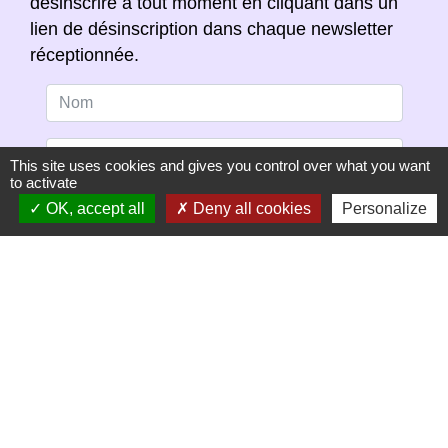
désinscrire à tout moment en cliquant dans un
lien de désinscription dans chaque newsletter
réceptionnée.
This site uses cookies and gives you control over what you want
to activate
OK, accept all
Deny all cookies
Personalize
S'ABONNER