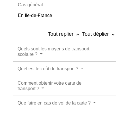
Cas général
En Île-de-France
Tout replier
Tout déplier
keyboard_arrow_up
keyboard_arrow_down
Quels sont les moyens de transport
scolaire ?
Quel est le coût du transport ?
Comment obtenir votre carte de
transport ?
Que faire en cas de vol de la carte ?