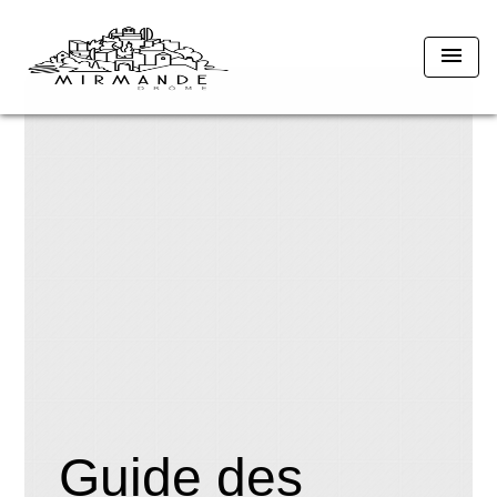
menu
Guide des