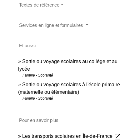
Textes de référence
Services en ligne et formulaires
Et aussi
Sortie ou voyage scolaires au collège et au
lycée
Famille - Scolarité
Sortie ou voyage scolaires à l'école primaire
(maternelle ou élémentaire)
Famille - Scolarité
Pour en savoir plus
open_in_new
Les transports scolaires en Île-de-France