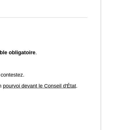
ble obligatoire
.
 contestez.
un
pourvoi devant le Conseil d'État
.