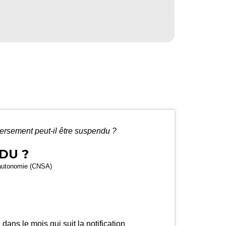
versement peut-il être suspendu ?
DU ?
 l'autonomie (CNSA)
, dans le mois qui suit la
notification