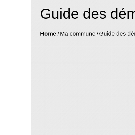
Guide des dé
Home
Ma commune
Guide des d
/
/