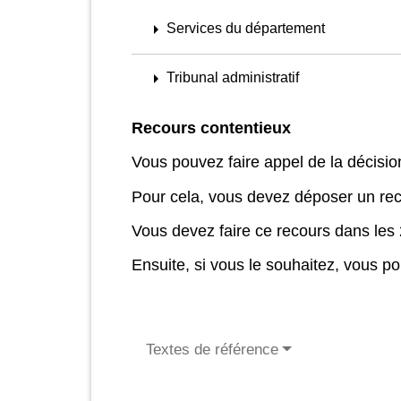
arrow_right
Services du département
arrow_right
Tribunal administratif
Recours contentieux
Vous pouvez faire appel de la décisi
Pour cela, vous devez déposer un reco
Vous devez faire ce recours dans les 2
Ensuite, si vous le souhaitez, vous po
Textes de référence