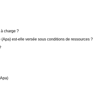
e à charge ?
 (Apa) est-elle versée sous conditions de ressources ?
?
(Apa)