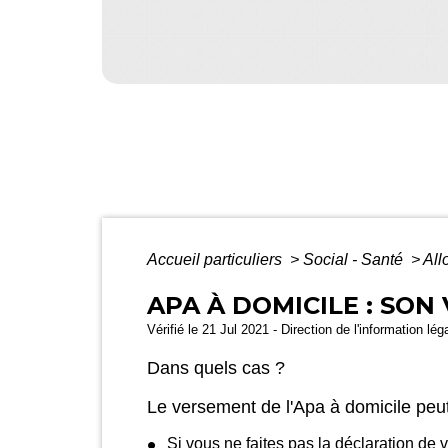
Accueil particuliers
>
Social - Santé
>
All
APA À DOMICILE : SON
Vérifié le 21 Jul 2021 - Direction de l'information l
Dans quels cas ?
Le versement de l'Apa à domicile peut
Si vous ne faites pas la déclaration de 