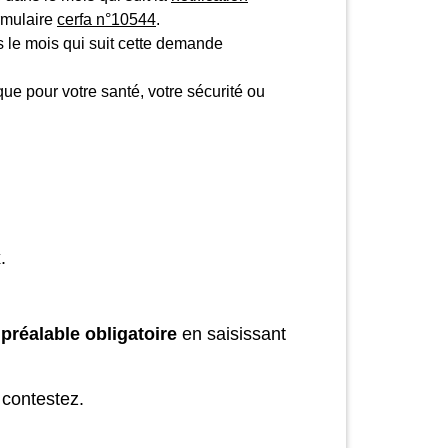
ormulaire
cerfa n°10544
.
s le mois qui suit cette demande
que pour votre santé, votre sécurité ou
.
 préalable obligatoire
en saisissant
 contestez.