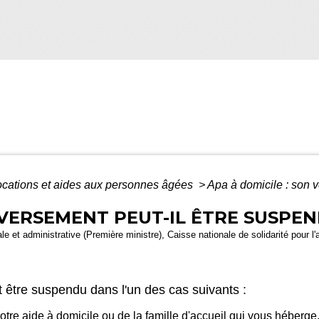
ocations et aides aux personnes âgées
>
Apa à domicile : son 
 VERSEMENT PEUT-IL ÊTRE SUSPEN
égale et administrative (Première ministre), Caisse nationale de solidarité pour
 être suspendu dans l'un des cas suivants :
votre aide à domicile ou de la
famille d'accueil qui vous héberge