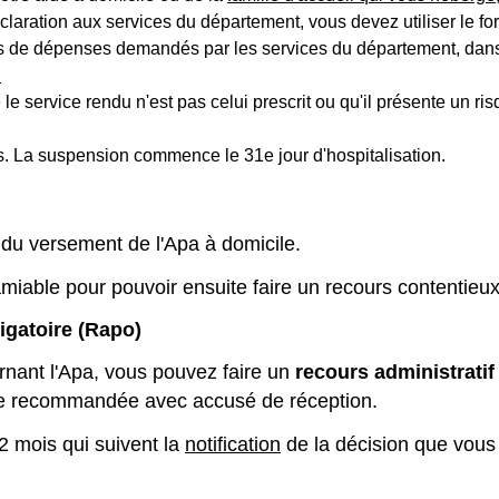
déclaration aux services du département, vous devez utiliser le f
tifs de dépenses demandés par les services du département, dan
n
le service rendu n'est pas celui prescrit ou qu'il présente un ris
urs. La suspension commence le 31
e
jour d'hospitalisation.
du versement de l'Apa à domicile.
miable pour pouvoir ensuite faire un recours contentieux
igatoire (Rapo)
rnant l'Apa, vous pouvez faire un
recours administratif
tre recommandée avec accusé de réception.
2 mois qui suivent la
notification
de la décision que vous