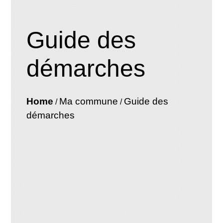
Guide des
démarches
Home
Ma commune
Guide des
/
/
démarches