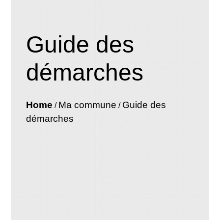
Guide des
démarches
Home
Ma commune
Guide des
/
/
démarches