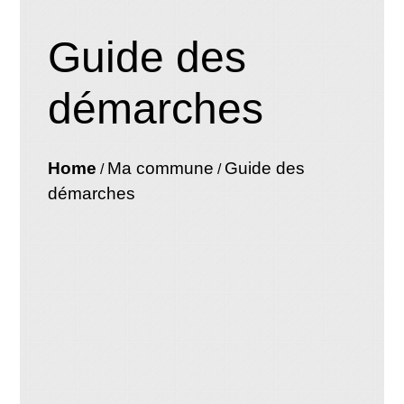
Guide des
démarches
Home
Ma commune
Guide des
/
/
démarches