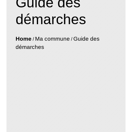
Guide des
démarches
Home
Ma commune
Guide des
/
/
démarches