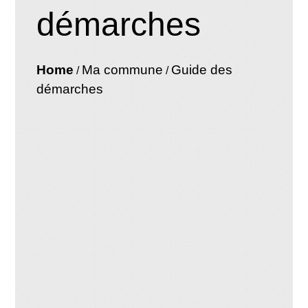
démarches
Home
Ma commune
Guide des
/
/
démarches