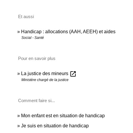
Et aussi
Handicap : allocations (AAH, AEEH) et aides
Social - Santé
Pour en savoir plus
open_in_new
La justice des mineurs
Ministère chargé de la justice
Comment faire si...
Mon enfant est en situation de handicap
Je suis en situation de handicap