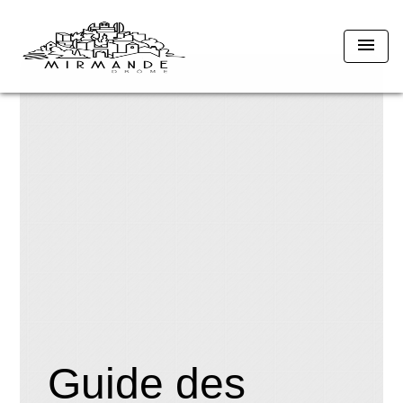
menu
Guide des