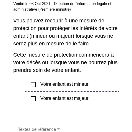
Vérifié le 08 Oct 2021 - Direction de l'information légale et
administrative (Première ministre)
Vous pouvez recourir à une mesure de
protection pour protéger les intérêts de votre
enfant (mineur ou majeur) lorsque vous ne
serez plus en mesure de le faire.
Cette mesure de protection commencera à
votre décès ou lorsque vous ne pourrez plus
prendre soin de votre enfant.
check_box_outline_blank
Votre enfant est mineur
check_box_outline_blank
Votre enfant est majeur
Textes de référence