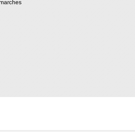
émarches