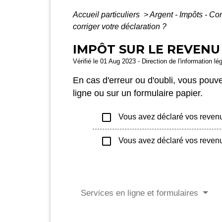
Accueil particuliers
>
Argent - Impôts - 
corriger votre déclaration ?
IMPÔT SUR LE REVENU
Vérifié le 01 Aug 2023 - Direction de l'information lé
En cas d'erreur ou d'oubli, vous pouv
ligne ou sur un formulaire papier.
check_box_outline_blank
Vous avez déclaré vos revenu
check_box_outline_blank
Vous avez déclaré vos revenu
Services en ligne et formulaires