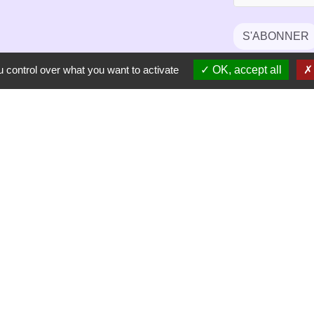
S'ABONNER
 control over what you want to activate
OK, accept all