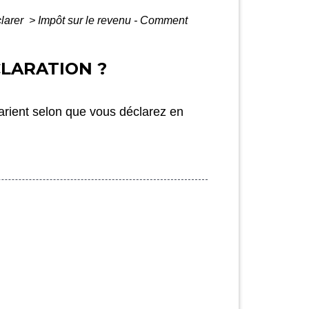
clarer
>
Impôt sur le revenu - Comment
LARATION ?
varient selon que vous déclarez en