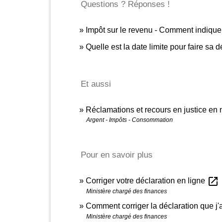
Questions ? Réponses !
Impôt sur le revenu - Comment indiqu
Quelle est la date limite pour faire sa 
Et aussi
Réclamations et recours en justice en 
Argent - Impôts - Consommation
Pour en savoir plus
open_in_new
Corriger votre déclaration en ligne
Ministère chargé des finances
Comment corriger la déclaration que j
Ministère chargé des finances