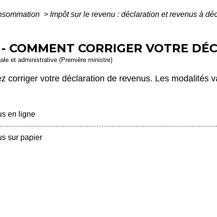
Consommation
>
Impôt sur le revenu : déclaration et revenus à dé
 - COMMENT CORRIGER VOTRE DÉC
gale et administrative (Première ministre)
ez corriger votre déclaration de revenus. Les modalités 
s en ligne
s sur papier