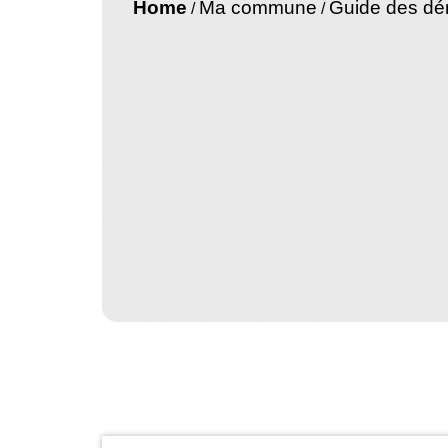
Home
Ma commune
Guide des d
/
/