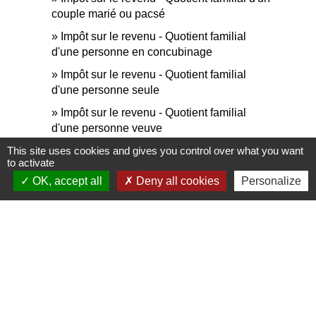
couple marié ou pacsé
Impôt sur le revenu - Quotient familial
d'une personne en concubinage
Impôt sur le revenu - Quotient familial
d'une personne seule
Impôt sur le revenu - Quotient familial
d'une personne veuve
Impôt sur le revenu - Quotient familial d'un
This site uses cookies and gives you control over what you want
to activate
parent isolé
OK, accept all
Deny all cookies
Personalize
Impôt sur le revenu - Retour d'expatriation
Impôt sur le revenu - Revenus d'épargne
et de placement
Impôt sur le revenu - Revenus d'une
location meublée
Impôt sur le revenu - Revenus locatifs
(location non meublée)