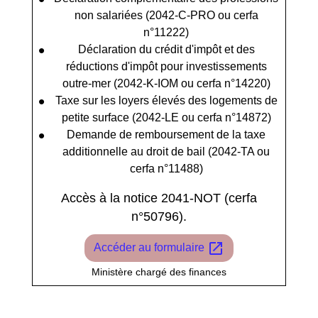
non salariées (2042-C-PRO ou cerfa
n°11222)
Déclaration du crédit d'impôt et des
réductions d'impôt pour investissements
outre-mer (2042-K-IOM ou cerfa n°14220)
Taxe sur les loyers élevés des logements de
petite surface (2042-LE ou cerfa n°14872)
Demande de remboursement de la taxe
additionnelle au droit de bail (2042-TA ou
cerfa n°11488)
Accès à la notice 2041-NOT (cerfa
n°50796).
open_in_new
Accéder au formulaire
Ministère chargé des finances