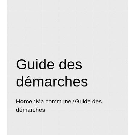
Guide des
démarches
Home
Ma commune
Guide des
/
/
démarches