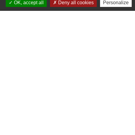
OK, accept all
Deny all cookies
Personalize