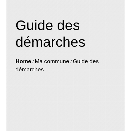
Guide des
démarches
Home
Ma commune
Guide des
/
/
démarches