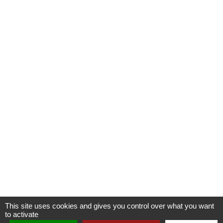
This site uses cookies and gives you control over what you want
to activate