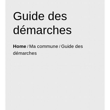
Guide des
démarches
Home
Ma commune
Guide des
/
/
démarches