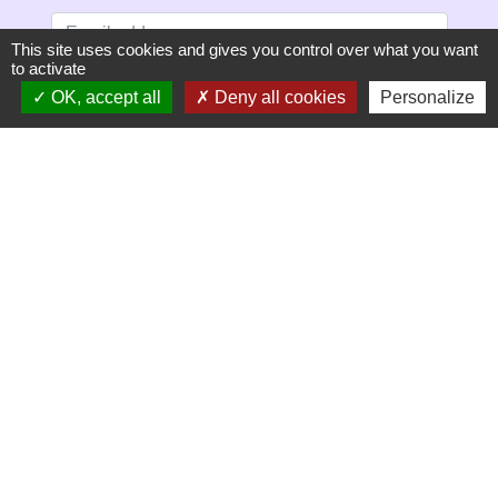
This site uses cookies and gives you control over what you want
to activate
OK, accept all
Deny all cookies
Personalize
S'ABONNER
Secrétariat de mairie