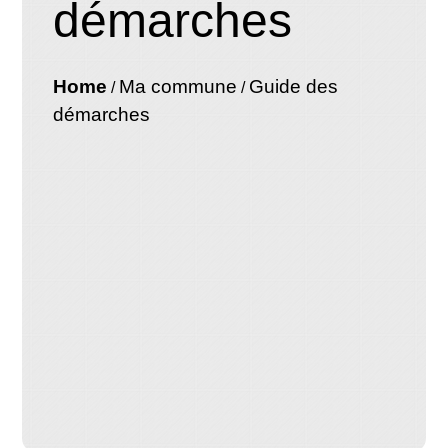
démarches
Home
Ma commune
Guide des
/
/
démarches