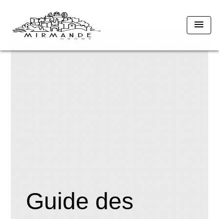
menu
Guide des