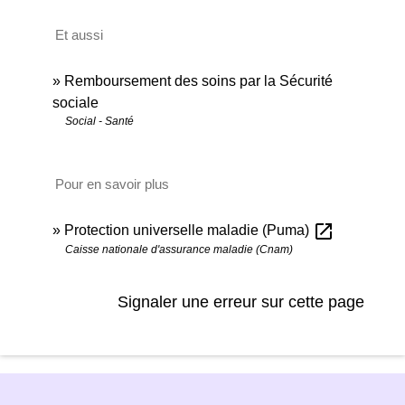
Et aussi
Remboursement des soins par la Sécurité
sociale
Social - Santé
Pour en savoir plus
open_in_new
Protection universelle maladie (Puma)
Caisse nationale d'assurance maladie (Cnam)
Signaler une erreur sur cette page