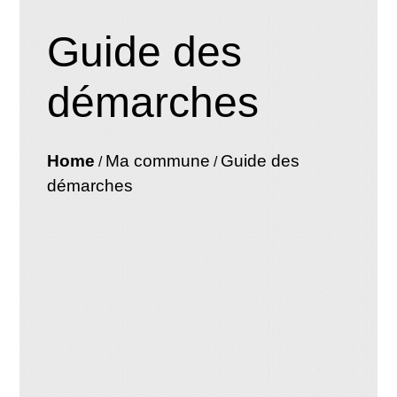
Guide des
démarches
Home
Ma commune
Guide des
/
/
démarches