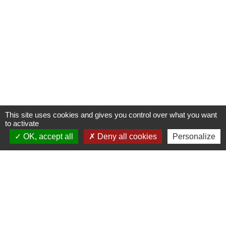
This site uses cookies and gives you control over what you want
to activate
OK, accept all
Deny all cookies
Personalize