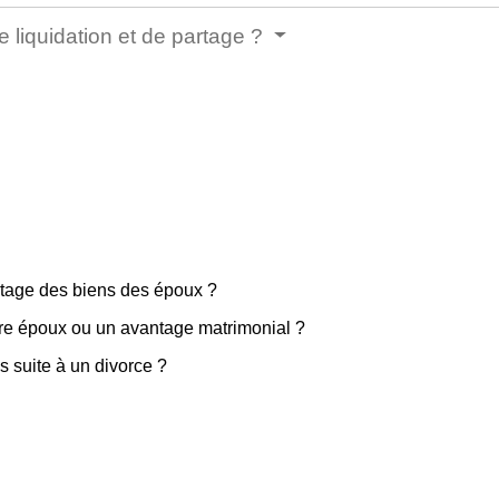
e liquidation et de partage ?
artage des biens des époux ?
tre époux ou un avantage matrimonial ?
s suite à un divorce ?