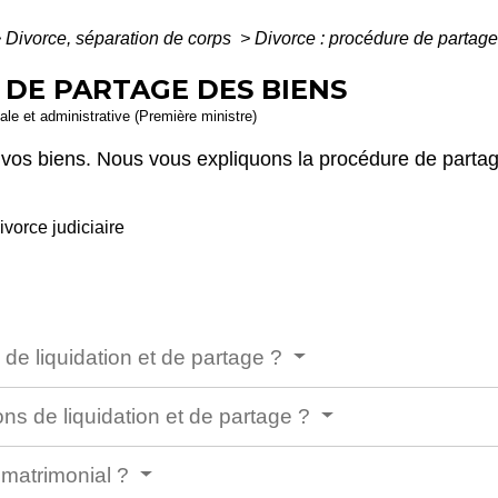
>
Divorce, séparation de corps
>
Divorce : procédure de partage
 DE PARTAGE DES BIENS
gale et administrative (Première ministre)
vos biens. Nous vous expliquons la procédure de partage
ivorce judiciaire
 de liquidation et de partage ?
s de liquidation et de partage ?
 matrimonial ?