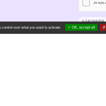
S'ABONNER
 control over what you want to activate
OK, accept all