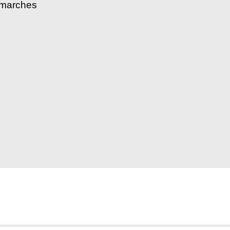
émarches