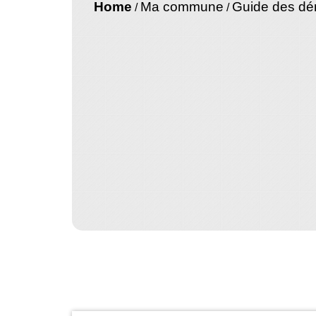
Home
Ma commune
Guide des d
/
/