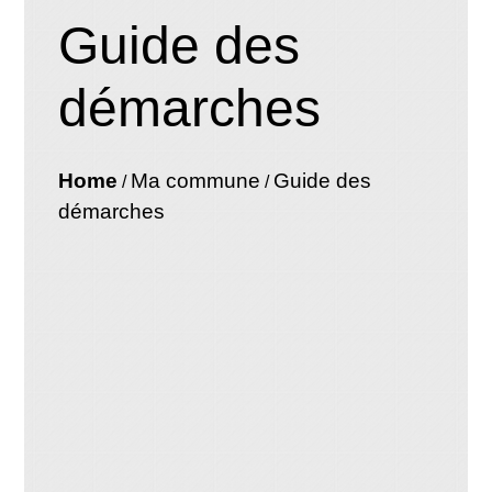
Guide des
démarches
Home
Ma commune
Guide des
/
/
démarches