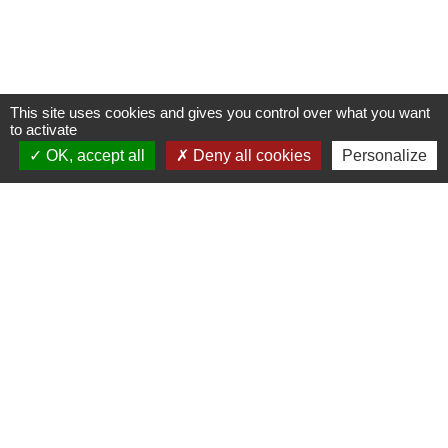
This site uses cookies and gives you control over what you want
to activate
OK, accept all
Deny all cookies
Personalize