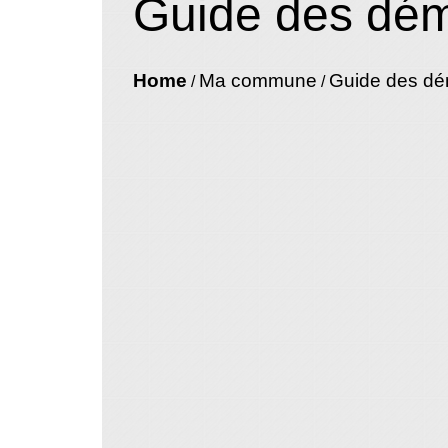
Guide des dé
Home
Ma commune
Guide des d
/
/