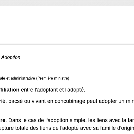
>
Adoption
gale et administrative (Première ministre)
e
filiation
entre l'adoptant et l'adopté.
é, pacsé ou vivant en concubinage peut adopter un min
ère
. Dans le cas de l'adoption simple, les liens avec la f
upture totale des liens de l'adopté avec sa famille d'origi