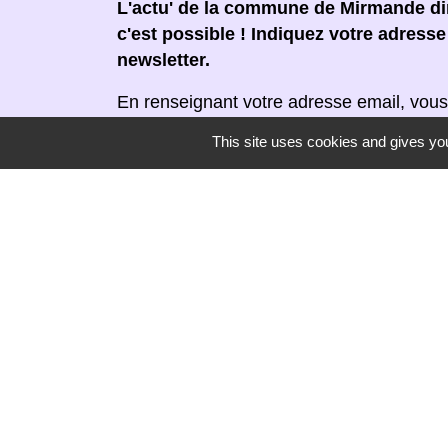
L'actu' de la commune de Mirmande dir
c'est possible ! Indiquez votre adress
newsletter.
En renseignant votre adresse email, vous
newsletter par courrier électronique. Vou
This site uses cookies and gives you
moment en cliquant dans un lien de désin
réceptionnée.