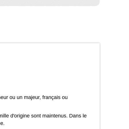
eur ou un majeur, français ou
amille d'origine sont maintenus. Dans le
ne.