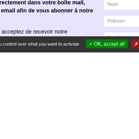
ectement dans votre boîte mail,
e email afin de vous abonner à notre
 acceptez de recevoir notre
s pouvez vous désinscrire à tout
 control over what you want to activate
OK, accept all
scription dans chaque newsletter
S'ABONNER