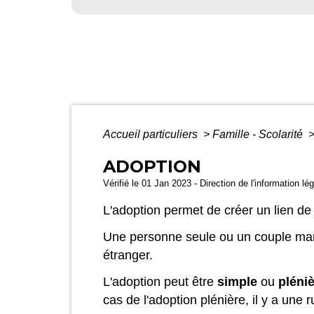
Accueil particuliers
>
Famille - Scolarité
ADOPTION
Vérifié le 01 Jan 2023 - Direction de l'information lé
L'adoption permet de créer un lien d
Une personne seule ou un couple mari
étranger.
L'adoption peut être
simple
ou
pléni
cas de l'adoption plénière, il y a une r