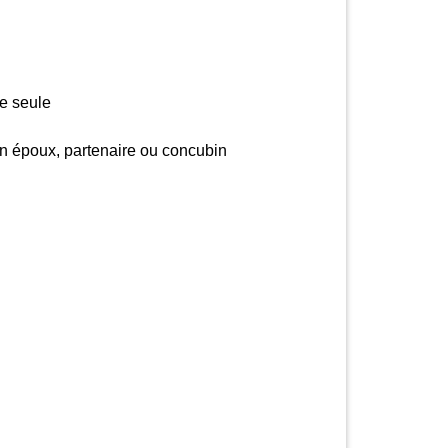
e seule
on époux, partenaire ou concubin