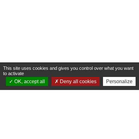
This site uses cookies and gives you control over what you want
to activate
OK, accept all
Deny all cookies
Personalize