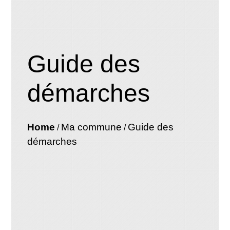
Guide des
démarches
Home
Ma commune
Guide des
/
/
démarches