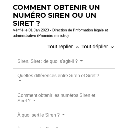
COMMENT OBTENIR UN
NUMÉRO SIREN OU UN
SIRET ?
Vérifié le 01 Jan 2023 - Direction de l'information légale et
administrative (Première ministre)
Tout replier
Tout déplier
keyboard_arrow_up
keyboard_arrow_down
Siren, Siret : de quoi s'agit-il ?
Quelles différences entre Siren et Siret ?
Comment obtenir les numéros Siren et
Siret ?
À quoi sert le Siren ?