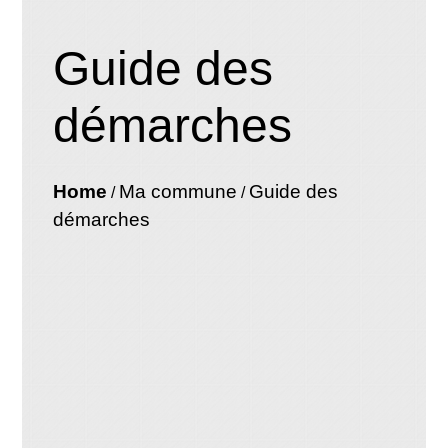
Guide des
démarches
Home
Ma commune
Guide des
/
/
démarches