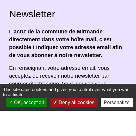
Newsletter
L'actu' de la commune de Mirmande
directement dans votre boîte mail, c'est
possible ! Indiquez votre adresse email afin
de vous abonner à notre newsletter.
En renseignant votre adresse email, vous
acceptez de recevoir notre newsletter par
courrier électronique. Vous pouvez vous
This site uses cookies and gives you control over what you want
désinscrire à tout moment en cliquant dans un
to activate
lien de désinscription dans chaque newsletter
OK, accept all
Deny all cookies
Personalize
réceptionnée.