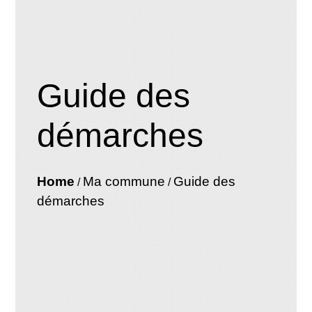
Guide des
démarches
Home
Ma commune
Guide des
/
/
démarches