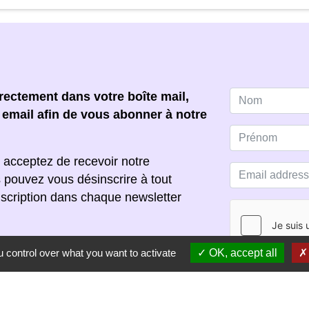
ectement dans votre boîte mail,
e email afin de vous abonner à notre
 acceptez de recevoir notre
s pouvez vous désinscrire à tout
scription dans chaque newsletter
 control over what you want to activate
OK, accept all
S'ABONNER