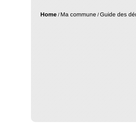
Home
Ma commune
Guide des d
/
/