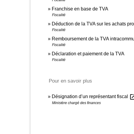
Franchise en base de TVA
Fiscalité
Déduction de la TVA sur les achats pr
Fiscalité
Remboursement de la TVA intracommu
Fiscalité
Déclaration et paiement de la TVA
Fiscalité
Pour en savoir plus
open_in
Désignation d’un représentant fiscal
Ministère chargé des finances