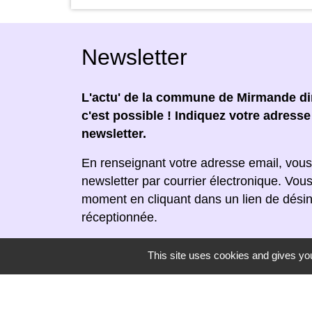
Newsletter
L'actu' de la commune de Mirmande dir
c'est possible ! Indiquez votre adress
newsletter.
En renseignant votre adresse email, vous
newsletter par courrier électronique. Vou
moment en cliquant dans un lien de désin
réceptionnée.
This site uses cookies and gives you