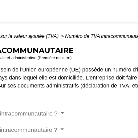
sur la valeur ajoutée (TVA)
>
Numéro de TVA intracommunauta
RACOMMUNAUTAIRE
gale et administrative (Première ministre)
ein de l'Union européenne (UE) possède un numéro d'ident
ays dans lequel elle est domiciliée. L'entreprise doit fa
sur ses documents administratifs (déclaration de TVA, etc
 intracommunautaire ?
 intracommunautaire ?