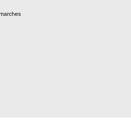
émarches