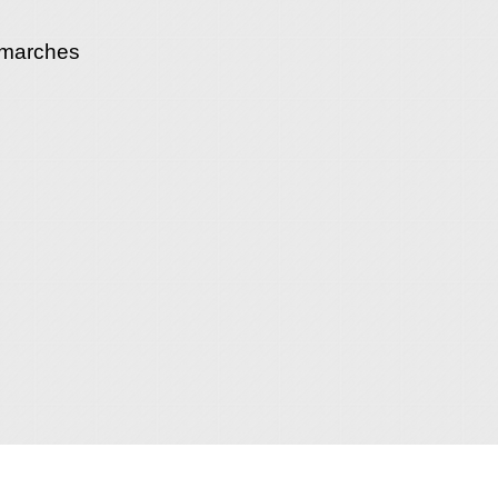
émarches