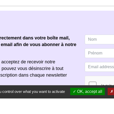
ectement dans votre boîte mail,
e email afin de vous abonner à notre
 acceptez de recevoir notre
s pouvez vous désinscrire à tout
scription dans chaque newsletter
 control over what you want to activate
OK, accept all
S'ABONNER