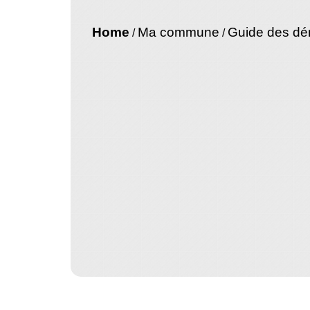
Home
Ma commune
Guide des d
/
/