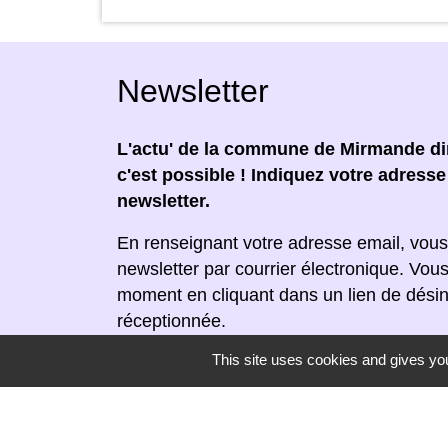
Newsletter
L'actu' de la commune de Mirmande dir
c'est possible ! Indiquez votre adress
newsletter.
En renseignant votre adresse email, vous
newsletter par courrier électronique. Vou
moment en cliquant dans un lien de désin
réceptionnée.
This site uses cookies and gives you