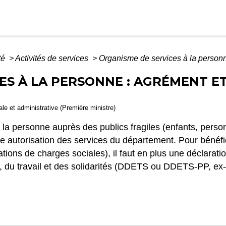
té
>
Activités de services
>
Organisme de services à la personne
ES À LA PERSONNE : AGRÉMENT E
gale et administrative (Première ministre)
 la personne auprès des publics fragiles (enfants, person
e autorisation des services du département. Pour bénéfi
tions de charges sociales), il faut en plus une déclarati
, du travail et des solidarités (DDETS ou DDETS-PP, ex-