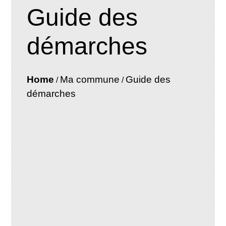
Guide des
démarches
Home
Ma commune
Guide des
/
/
démarches