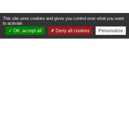
This site uses cookies and gives you control over what you want
to activate
OK, accept all
Deny all cookies
Personalize