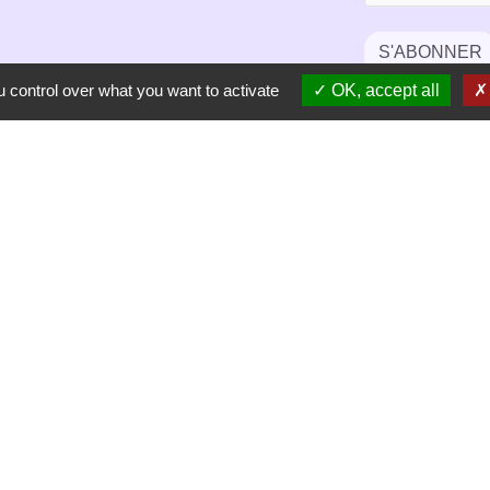
S'ABONNER
 control over what you want to activate
OK, accept all