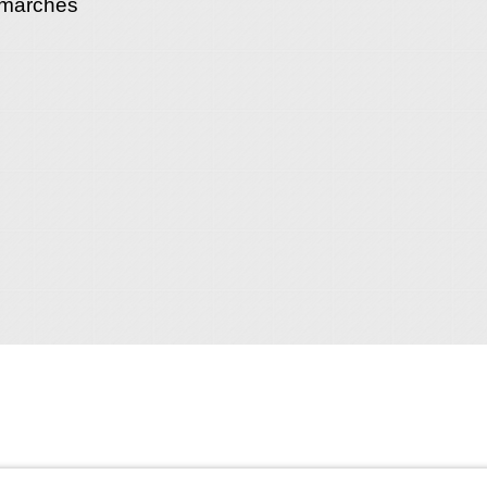
émarches