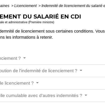
maines
>
Licenciement
>
Indemnité de licenciement du salarié 
EMENT DU SALARIÉ EN CDI
gale et administrative (Première ministre)
indemnité de licenciement sous certaines conditions. Vo
s les informations à retenir.
enciement ?
ibution de l'indemnité de licenciement ?
de licenciement ?
elle cumulable avec d'autres indemnités ?