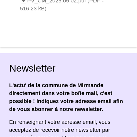
file_download
PV_CM_2025.05.02.pdf (PDF -
516.23 kB)
Newsletter
L'actu' de la commune de Mirmande
directement dans votre boîte mail, c'est
possible ! Indiquez votre adresse email afin
de vous abonner à notre newsletter.
En renseignant votre adresse email, vous
acceptez de recevoir notre newsletter par