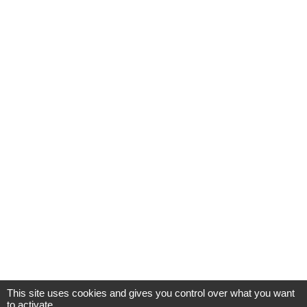
This site uses cookies and gives you control over what you want
to activate