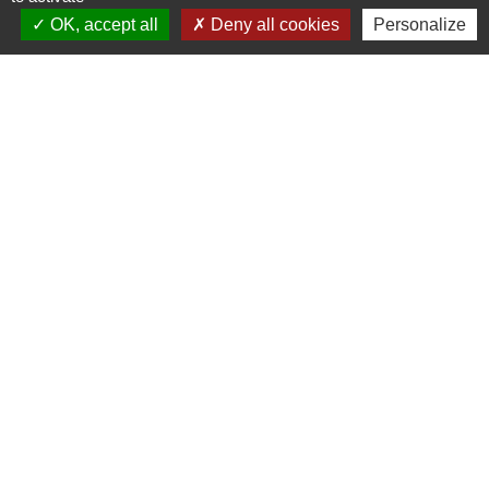
OK, accept all
Deny all cookies
Personalize