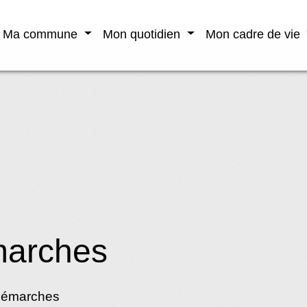
Ma commune
Mon quotidien
Mon cadre de vie
marches
démarches