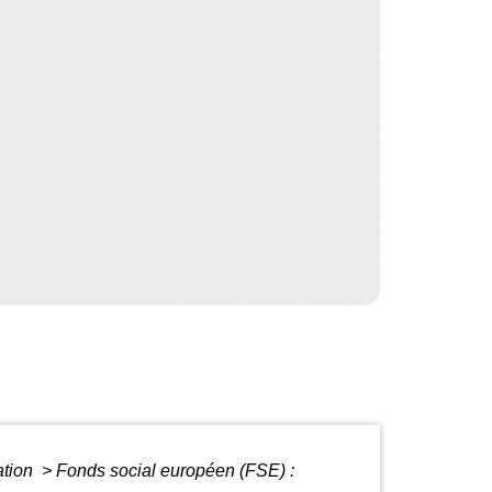
ation
>
Fonds social européen (FSE) :