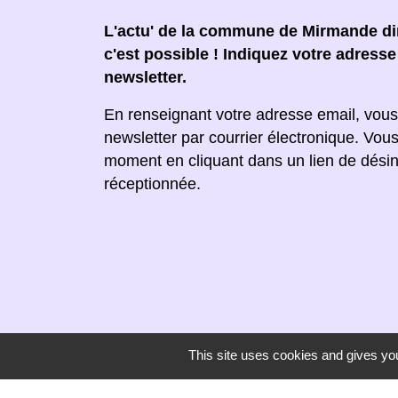
L'actu' de la commune de Mirmande dir
c'est possible ! Indiquez votre adress
newsletter.
En renseignant votre adresse email, vous
newsletter par courrier électronique. Vou
moment en cliquant dans un lien de désin
réceptionnée.
This site uses cookies and gives you