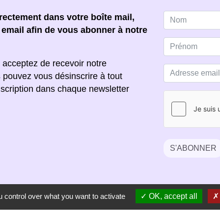
ectement dans votre boîte mail,
e email afin de vous abonner à notre
 acceptez de recevoir notre
s pouvez vous désinscrire à tout
scription dans chaque newsletter
S'ABONNER
 control over what you want to activate
OK, accept all