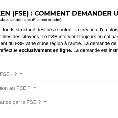
EN (FSE) : COMMENT DEMANDER 
gale et administrative (Première ministre)
 fonds structurel destiné à soutenir la création d'emplo
nelles des citoyens. Le FSE intervient toujours en cofin
ment du FSE varie d'une région à l'autre. La demande de
s'effectue
exclusivement en ligne
. La demande est instr
e FSE+ ?
ion au FSE ?
inancé par le FSE ?