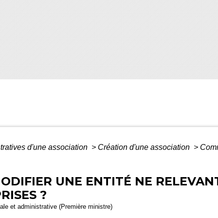
tratives d'une association
>
Création d'une association
>
Comme
DIFIER UNE ENTITÉ NE RELEVANT
RISES ?
gale et administrative (Première ministre)