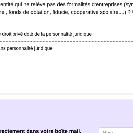
ntité qui ne relève pas des formalités d’entreprises (sy
el, fonds de dotation, fiducie, coopérative scolaire,...)
oit privé doté de la personnalité juridique
s personnalité juridique
ectement dans votre boîte mail,