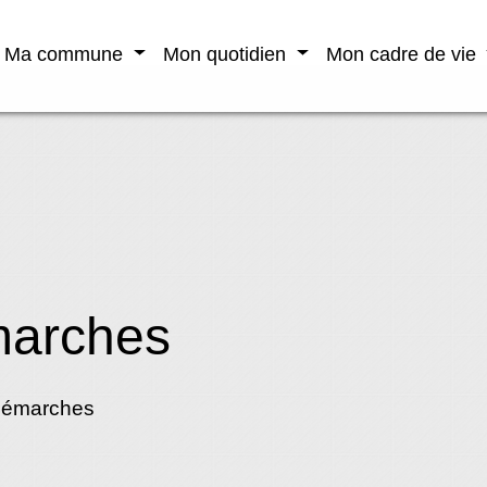
Ma commune
Mon quotidien
Mon cadre de vie
marches
démarches