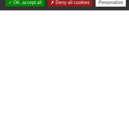
OK, accept all
Deny all cookies
Personalize