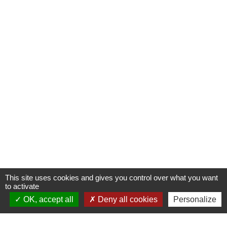
This site uses cookies and gives you control over what you want
to activate
OK, accept all
Deny all cookies
Personalize